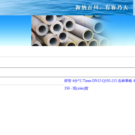
焊管 4分*2.75mm DN15 Q195-215 吉林華岐 4
350 - 現(xiàn)貨