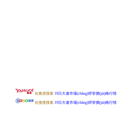
在雅虎搜索
19日大連市場(chǎng)焊管價(jià)格行情
在搜搜搜索
19日大連市場(chǎng)焊管價(jià)格行情