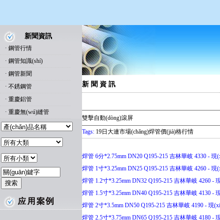
新聞資訊
·
鋼管行情
·
鋼管知識(shí)
·
鋼管新聞
新 聞 資 訊
·
不銹鋼管
·
重慶鋁管
·
重慶無(wú)縫管
雙擊自動(dòng)滾屏
Tags:
19日大連市場(chǎng)焊管價(jià)格行情
焊管 6分*2.75mm DN20 Q195-215 吉林華岐 4330 - 現(
焊管 1寸*3.25mm DN25 Q195-215 吉林華岐 4260 - 現(
焊管 1.2寸*3.25mm DN32 Q195-215 吉林華岐 4260 - 現
焊管 1.5寸*3.25mm DN40 Q195-215 吉林華岐 4130 - 現
焊管 2寸*3.5mm DN50 Q195-215 吉林華岐 4190 - 現(x
焊管 2.5寸*3.75mm DN65 Q195-215 吉林華岐 4180 - 現